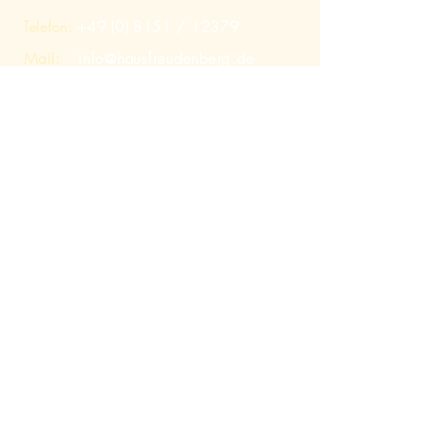
Telefon:
+49 (0) 8151
/ 12379
Mail:
info@hausfreudenberg.de