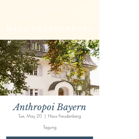
Studien- und Begegnungsstätte der
Christengemeinschaft
HAUS FREUDENBERG
Anthropoi Bayern
Tue, May 20
  |  
Haus Freudenberg
Tagung