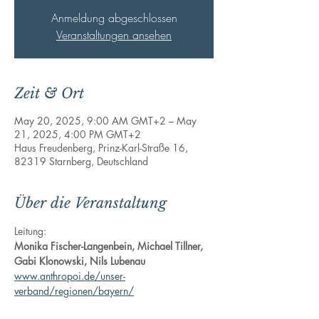
Anmeldung abgeschlossen
Veranstaltungen ansehen
Zeit & Ort
May 20, 2025, 9:00 AM GMT+2 – May
21, 2025, 4:00 PM GMT+2
Haus Freudenberg, Prinz-Karl-Straße 16,
82319 Starnberg, Deutschland
Über die Veranstaltung
Leitung:
Monika Fischer-Langenbein, Michael Tillner,
Gabi Klonowski, Nils Lubenau
www.anthropoi.de/unser-
verband/regionen/bayern/