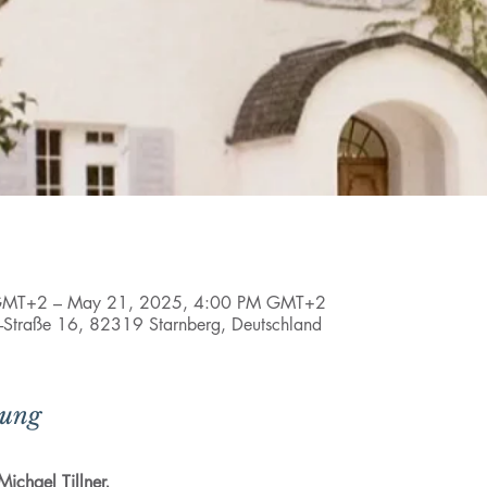
GMT+2 – May 21, 2025, 4:00 PM GMT+2
l-Straße 16, 82319 Starnberg, Deutschland
tung
ichael Tillner,