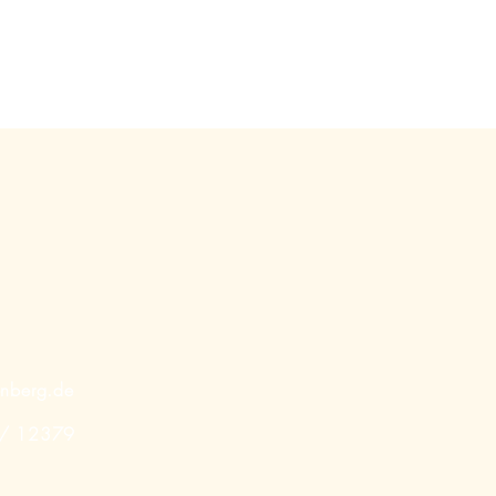
enberg.de
 / 12379