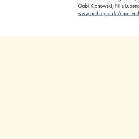
Gabi Klonowski, Nils Luben
www.anthropoi.de/unser-ve