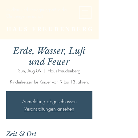
Studien- und Begegnungsstätte der
Christengemeinschaft
HAUS FREUDENBERG
Erde, Wasser, Luft
und Feuer
Sun, Aug 09
  |  
Haus Freudenberg
Kinderfreizeit für Kinder von 9 bis 13 Jahren.
Anmeldung abgeschlossen
Veranstaltungen ansehen
Zeit & Ort