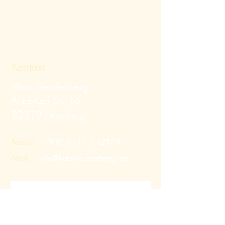
Kontakt
Haus Freudenberg
Prinz-Karl-Str. 16
82319 Starnberg
Telefon:
+49 (0) 8151
/ 12379
Mail:
info@hausfreudenberg.de