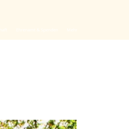
haft
Ehrenamt & Spenden
Mehr