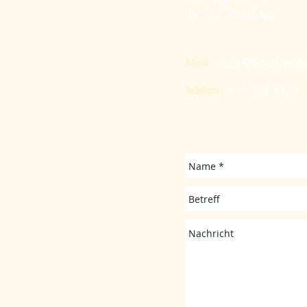
82319 Starnberg
Mail:
info@hausfreud
Telefon:
+49 (0) 8151