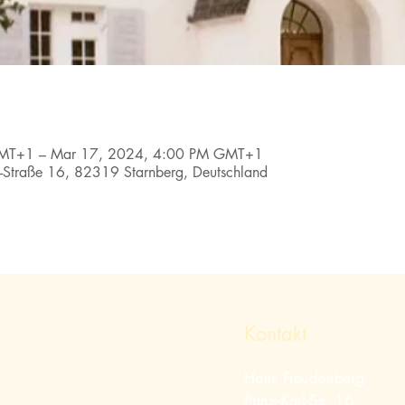
MT+1 – Mar 17, 2024, 4:00 PM GMT+1
l-Straße 16, 82319 Starnberg, Deutschland
Kontakt
Haus Freudenberg
Prinz-Karl-Str. 16