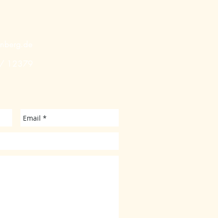
enberg.de
 / 12379