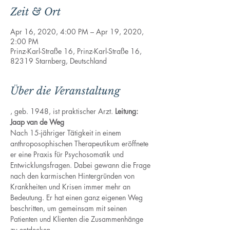
Zeit & Ort
Apr 16, 2020, 4:00 PM – Apr 19, 2020,
2:00 PM
Prinz-Karl-Straße 16, Prinz-Karl-Straße 16,
82319 Starnberg, Deutschland
Über die Veranstaltung
, geb. 1948, ist praktischer Arzt. 
Leitung: 
Jaap van de Weg
Nach 15-jähriger Tätigkeit in einem 
anthroposophischen Therapeutikum eröffnete 
er eine Praxis für Psychosomatik und 
Entwicklungsfragen. Dabei gewann die Frage 
nach den karmischen Hintergründen von 
Krankheiten und Krisen immer mehr an 
Bedeutung. Er hat einen ganz eigenen Weg 
beschritten, um gemeinsam mit seinen 
Patienten und Klienten die Zusammenhänge 
zu entdecken.