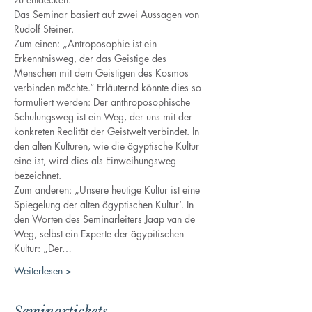
Das Seminar basiert auf zwei Aussagen von 
Rudolf Steiner. 
Zum einen: „Antroposophie ist ein 
Erkenntnisweg, der das Geistige des 
Menschen mit dem Geistigen des Kosmos 
verbinden möchte.“ Erläuternd könnte dies so 
formuliert werden: Der anthroposophische 
Schulungsweg ist ein Weg, der uns mit der 
konkreten Realität der Geistwelt verbindet. In 
den alten Kulturen, wie die ägyptische Kultur 
eine ist, wird dies als Einweihungsweg 
bezeichnet. 
Zum anderen: „Unsere heutige Kultur ist eine 
Spiegelung der alten ägyptischen Kultur‘. In 
den Worten des Seminarleiters Jaap van de 
Weg, selbst ein Experte der ägypitischen 
Kultur: „Der…
Weiterlesen >
Seminartickets