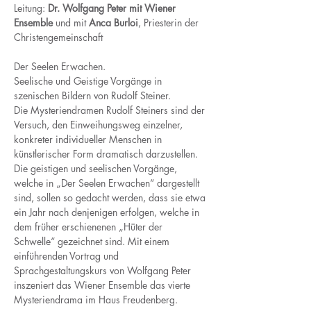
Leitung: 
Dr. Wolfgang Peter mit Wiener 
Ensemble
 und mit 
Anca Burloi
, Priesterin der 
Christengemeinschaft
Der Seelen Erwachen.
Seelische und Geistige Vorgänge in 
szenischen Bildern von Rudolf Steiner.
Die Mysteriendramen Rudolf Steiners sind der 
Versuch, den Einweihungsweg einzelner, 
konkreter individueller Menschen in 
künstlerischer Form dramatisch darzustellen. 
Die geistigen und seelischen Vorgänge, 
welche in „Der Seelen Erwachen“ dargestellt 
sind, sollen so gedacht werden, dass sie etwa 
ein Jahr nach denjenigen erfolgen, welche in 
dem früher erschienenen „Hüter der 
Schwelle“ gezeichnet sind. Mit einem 
einführenden Vortrag und 
Sprachgestaltungskurs von Wolfgang Peter 
inszeniert das Wiener Ensemble das vierte 
Mysteriendrama im Haus Freudenberg.