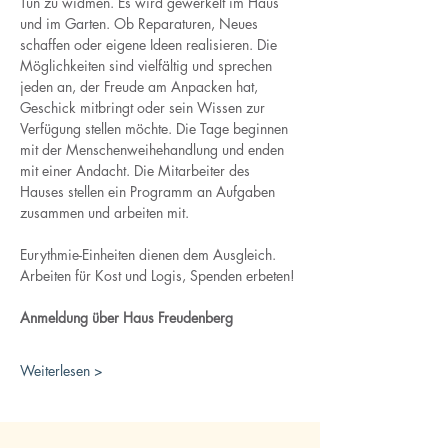
Tun zu widmen. Es wird gewerkelt im Haus 
und im Garten. Ob Reparaturen, Neues 
schaffen oder eigene Ideen realisieren. Die 
Möglichkeiten sind vielfältig und sprechen 
jeden an, der Freude am Anpacken hat, 
Geschick mitbringt oder sein Wissen zur 
Verfügung stellen möchte. Die Tage beginnen 
mit der Menschenweihehandlung und enden 
mit einer Andacht. Die Mitarbeiter des 
Hauses stellen ein Programm an Aufgaben 
zusammen und arbeiten mit. 
Eurythmie-Einheiten dienen dem Ausgleich. 
Arbeiten für Kost und Logis, Spenden erbeten!
Anmeldung über Haus Freudenberg
Weiterlesen >