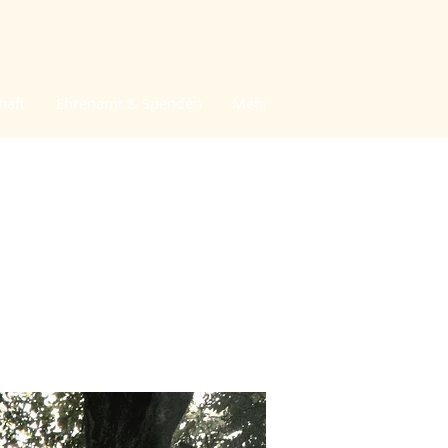
haft
Ehrenamt & Spenden
Mehr