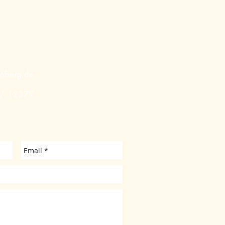
enberg.de
 / 12379