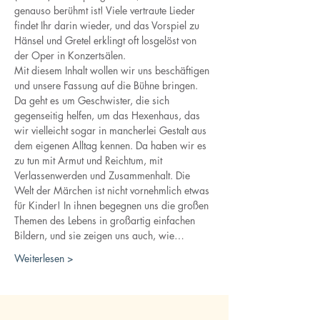
genauso berühmt ist! Viele vertraute Lieder 
findet Ihr darin wieder, und das Vorspiel zu 
Hänsel und Gretel erklingt oft losgelöst von 
der Oper in Konzertsälen. 
Mit diesem Inhalt wollen wir uns beschäftigen 
und unsere Fassung auf die Bühne bringen. 
Da geht es um Geschwister, die sich 
gegenseitig helfen, um das Hexenhaus, das 
wir vielleicht sogar in mancherlei Gestalt aus 
dem eigenen Alltag kennen. Da haben wir es 
zu tun mit Armut und Reichtum, mit 
Verlassenwerden und Zusammenhalt. Die 
Welt der Märchen ist nicht vornehmlich etwas 
für Kinder! In ihnen begegnen uns die großen 
Themen des Lebens in großartig einfachen 
Bildern, und sie zeigen uns auch, wie…
Weiterlesen >