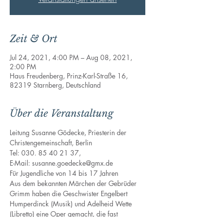
Zeit & Ort
Jul 24, 2021, 4:00 PM – Aug 08, 2021,
2:00 PM
Haus Freudenberg, Prinz-Karl-Straße 16,
82319 Starnberg, Deutschland
Über die Veranstaltung
Leitung Susanne Gödecke, Priesterin der 
Christengemeinschaft, Berlin
Tel: 030. 85 40 21 37, 
E-Mail: susanne.goedecke@gmx.de 
Für Jugendliche von 14 bis 17 Jahren
Aus dem bekannten Märchen der Gebrüder 
Grimm haben die Geschwister Engelbert 
Humperdinck (Musik) und Adelheid Wette 
(Libretto) eine Oper gemacht, die fast 