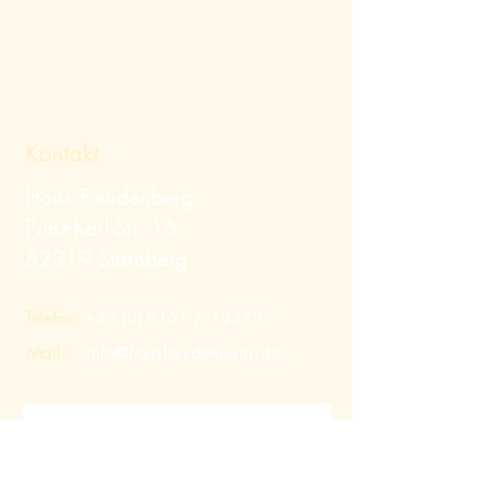
Kontakt
Haus Freudenberg
Prinz-Karl-Str. 16
82319 Starnberg
Telefon:
+49 (0) 8151
/ 12379
Mail:
info@hausfreudenberg.de