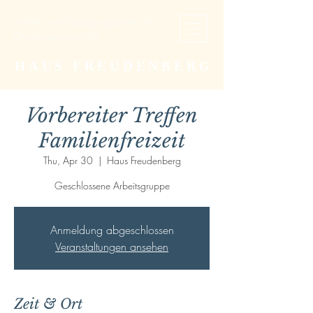
Studien- und Begegnungsstätte der
Christengemeinschaft
HAUS FREUDENBERG
Vorbereiter Treffen
Familienfreizeit
Thu, Apr 30
  |  
Haus Freudenberg
Geschlossene Arbeitsgruppe
Anmeldung abgeschlossen
Veranstaltungen ansehen
Zeit & Ort