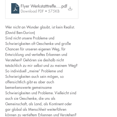
Flyer Werkstatttreffen 2025
.pdf
Download PDF • 575KB
Wer nicht an Wunder glaubt, ist kein Realist. 
(David Ben-Gurion)
Sind nicht unsere Probleme und 
Schwierigkeiten oft Geschenke und große 
Chancen für unseren eigenen Weg, für 
Entwicklung und vertieftes Erkennen und 
Verstehen? Gehören sie deshalb nicht 
tatsächlich zu mir selbst und zu meinem Weg?
So individuell „meine“ Probleme und 
Schwierigkeiten auch sein mögen, so 
offensichtlich gibt es aber auch 
bemerkenswerte gemeinsame 
Schwierigkeiten und Probleme. Vielleicht sind 
auch sie Geschenke, die uns als 
Gemeinschaft, als Land, als Kontinent oder 
gar global als Menschheit weiterführen 
können zu vertieftem Erkennen und Verstehen? 