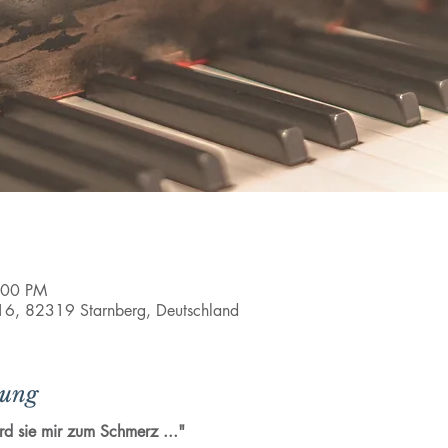
:00 PM
e 16, 82319 Starnberg, Deutschland
tung
rd sie mir zum Schmerz ..."